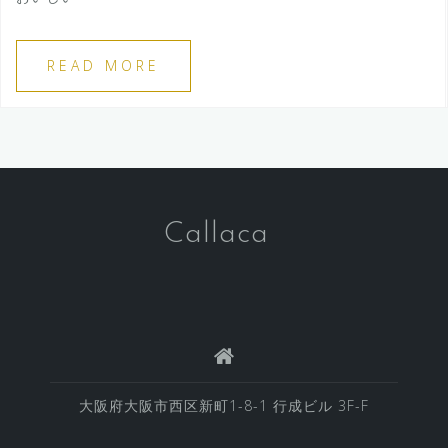
READ MORE
Callaca
大阪府大阪市西区新町1-8-1 行成ビル 3F-F