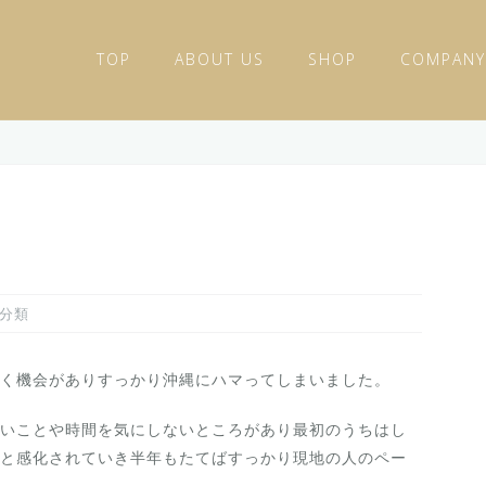
TOP
ABOUT US
SHOP
COMPANY
分類
く機会がありすっかり沖縄にハマってしまいました。
いことや時間を気にしないところがあり最初のうちはし
と感化されていき半年もたてばすっかり現地の人のペー