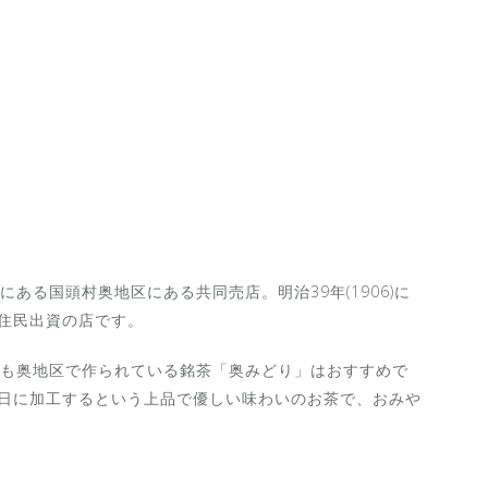
ある国頭村奥地区にある共同売店。明治39年(1906)に
域住民出資の店です。
も奥地区で作られている銘茶「奥みどり」はおすすめで
当日に加工するという上品で優しい味わいのお茶で、おみや