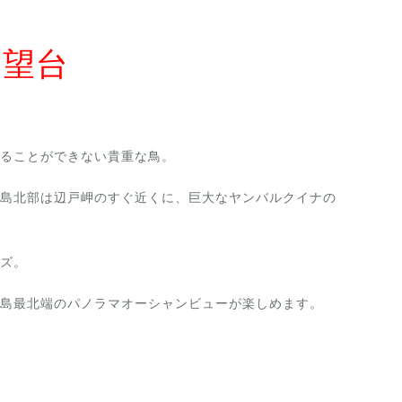
展望台
ることができない貴重な鳥。
島北部は辺戸岬のすぐ近くに、巨大なヤンバルクイナの
ズ。
島最北端のパノラマオーシャンビューが楽しめます。