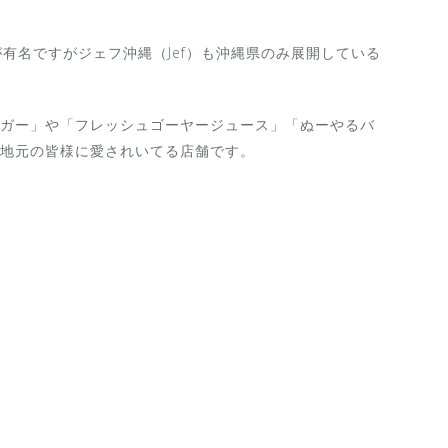
が有名ですが
ジェフ沖縄（Jef）も
沖縄県のみ展開している
ガー」や「フレッシュゴーヤージュース」「ぬーやるバ
地元の皆様に愛されいてる店舗です。