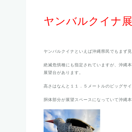
ヤンバルクイナ
ヤンバルクイナといえば沖縄県民でもまず見
絶滅危惧種にも指定されていますが、沖縄本
展望台があります。
高さはなんと１１．５メートルのビッグサイ
胴体部分が展望スペースになっていて沖縄本